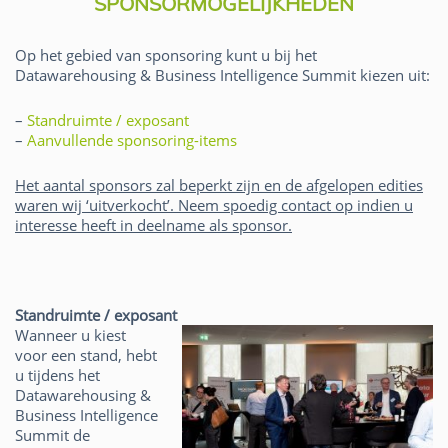
SPONSORMOGELIJKHEDEN
Op het gebied van sponsoring kunt u bij het
Datawarehousing & Business Intelligence Summit kiezen uit:
–
Standruimte / exposant
–
Aanvullende sponsoring-items
Het aantal sponsors zal beperkt zijn en de afgelopen edities
waren wij ‘uitverkocht’. Neem spoedig contact op indien u
interesse heeft in deelname als sponsor.
Standruimte / exposant
Wanneer u kiest
voor een stand, hebt
u tijdens het
Datawarehousing &
Business Intelligence
Summit de