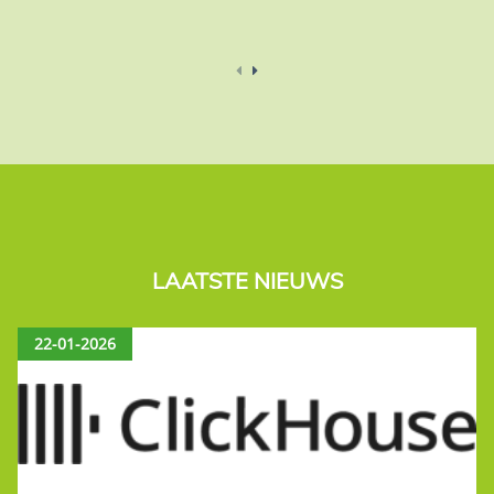
LAATSTE NIEUWS
22-01-2026