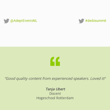
@AdeptEventsNL
#dwbisummit
“Good quality content from experienced speakers. Loved it!”
Tanja Ubert
Docent
Hogeschool Rotterdam