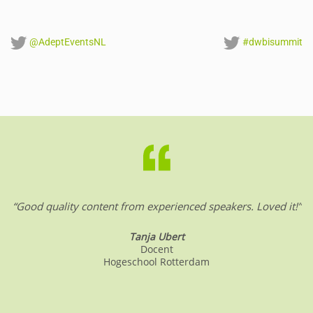
@AdeptEventsNL
#dwbisummit
“Good quality content from experienced speakers. Loved it!”
Tanja Ubert
Docent
Hogeschool Rotterdam