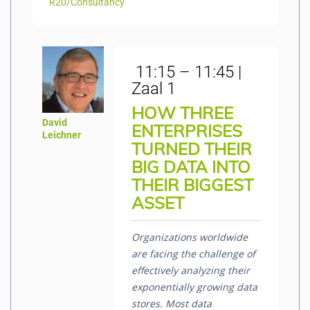
R20/Consultancy
11:15 – 11:45 |
Zaal 1
HOW THREE
David
ENTERPRISES
Leichner
TURNED THEIR
BIG DATA INTO
THEIR BIGGEST
ASSET
Organizations worldwide
are facing the challenge of
effectively analyzing their
exponentially growing data
stores. Most data