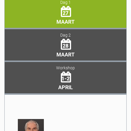
Dag 1
27
MAART
Dag 2
28
MAART
Workshop
1-2
APRIL