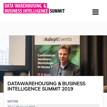
DATAWAREHOUSING & BUSINESS
INTELLIGENCE SUMMIT 2019
DATUM
27 en 28 maart 2019