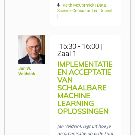
Keith McCormick | Data
Science Consultant en Docent
|
15:30 - 16:00 |
Zaal 1
IMPLEMENTATIE
Jan W.
EN ACCEPTATIE
Veldsink
VAN
SCHAALBARE
MACHINE
LEARNING
OPLOSSINGEN
Jan Veldsink legt uit hoe je
de organisatie op orde kunt