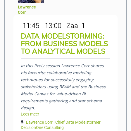
Lawrence
Corr
11:45 - 13:00 | Zaal 1
DATA MODELSTORMING:
FROM BUSINESS MODELS
TO ANALYTICAL MODELS
In this lively session Lawrence Corr shares
his favourite collaborative modeling
techniques for successfully engaging
stakeholders using BEAM and the Business
Model Canvas for value-driven BI
requirements gathering and star schema
design.
Lees meer
Lawrence Corr | Chief Data Modelstormer |
DecisionOne Consulting