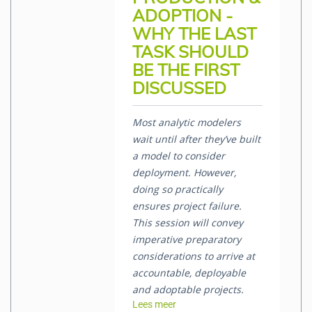
ADOPTION -
WHY THE LAST
TASK SHOULD
BE THE FIRST
DISCUSSED
Most analytic modelers
wait until after they’ve built
a model to consider
deployment. However,
doing so practically
ensures project failure.
This session will convey
imperative preparatory
considerations to arrive at
accountable, deployable
and adoptable projects.
Lees meer