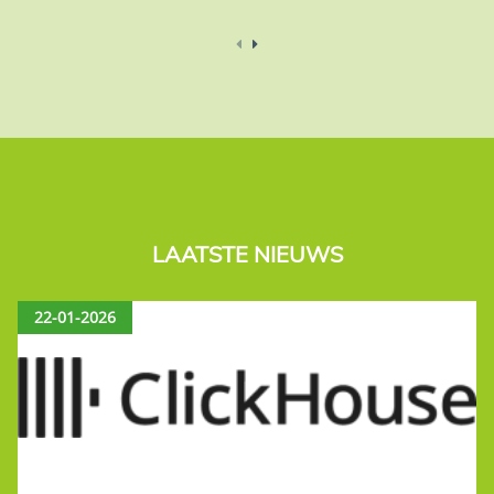
LAATSTE NIEUWS
22-01-2026