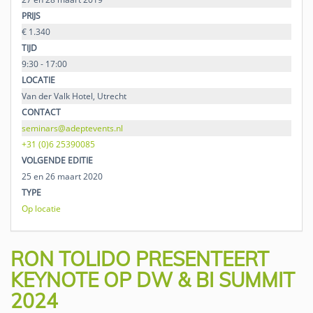
PRIJS
€ 1.340
TIJD
9:30 - 17:00
LOCATIE
Van der Valk Hotel, Utrecht
CONTACT
seminars@adeptevents.nl
+31 (0)6 25390085
VOLGENDE EDITIE
25 en 26 maart 2020
TYPE
Op locatie
RON TOLIDO PRESENTEERT
KEYNOTE OP DW & BI SUMMIT
2024