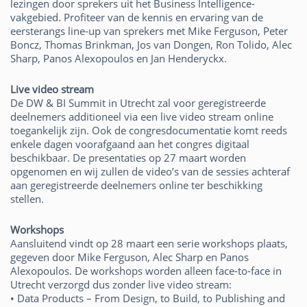
lezingen door sprekers uit het Business Intelligence-
vakgebied. Profiteer van de kennis en ervaring van de
eersterangs line-up van sprekers met Mike Ferguson, Peter
Boncz, Thomas Brinkman, Jos van Dongen, Ron Tolido, Alec
Sharp, Panos Alexopoulos en Jan Henderyckx.
Live video stream
De DW & BI Summit in Utrecht zal voor geregistreerde
deelnemers additioneel via een live video stream online
toegankelijk zijn. Ook de congresdocumentatie komt reeds
enkele dagen voorafgaand aan het congres digitaal
beschikbaar. De presentaties op 27 maart worden
opgenomen en wij zullen de video’s van de sessies achteraf
aan geregistreerde deelnemers online ter beschikking
stellen.
Workshops
Aansluitend vindt op 28 maart een serie workshops plaats,
gegeven door Mike Ferguson, Alec Sharp en Panos
Alexopoulos. De workshops worden alleen face-to-face in
Utrecht verzorgd dus zonder live video stream:
• Data Products – From Design, to Build, to Publishing and