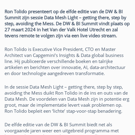
Ron Tolido presenteert op de elfde editie van de DW & BI
Summit zijn sessie Data Mesh Light – getting there, step by
step, avoiding the Mess. De DW & BI Summit vindt plaats op
27 maart 2024 in het Van der Valk Hotel Utrecht en zal
tevens remote te volgen zijn via een live video stream.
Ron Tolido is Executive Vice President, CTO en Master
Architect van Capgemini’s Insights & Data global business
line. Hij publiceerde verschillende boeken en talrijke
artikelen en berichten over innovatie, AI, data-architectuur
en door technologie aangedreven transformatie.
In de sessie Data Mesh Light – getting there, step by step,
avoiding the Mess duikt Ron Tolido in de ins en outs van de
Data Mesh. De voordelen van Data Mesh zijn in potentie erg
groot, maar de implementatie levert vaak problemen op.
Ron Tolido bepleit een ‘lichte’ stap-voor-stap benadering.
De elfde editie van de DW & BI Summit biedt net als
voorgaande jaren weer een uitgebreid programma met