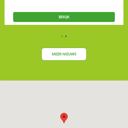
BEKIJK
MEER NIEUWS