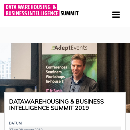
DATAWAREHOUSING & BUSINESS
INTELLIGENCE SUMMIT 2019
DATUM
27 en 28 maart 2019