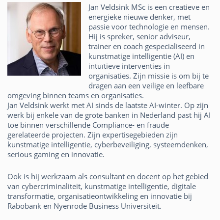
Jan Veldsink MSc is een creatieve en
energieke nieuwe denker, met
passie voor technologie en mensen.
Hij is spreker, senior adviseur,
trainer en coach gespecialiseerd in
kunstmatige intelligentie (AI) en
intuïtieve interventies in
organisaties. Zijn missie is om bij te
dragen aan een veilige en leefbare
omgeving binnen teams en organisaties.
Jan Veldsink werkt met AI sinds de laatste AI-winter. Op zijn
werk bij enkele van de grote banken in Nederland past hij AI
toe binnen verschillende Compliance- en fraude
gerelateerde projecten. Zijn expertisegebieden zijn
kunstmatige intelligentie, cyberbeveiliging, systeemdenken,
serious gaming en innovatie.
Ook is hij werkzaam als consultant en docent op het gebied
van cybercriminaliteit, kunstmatige intelligentie, digitale
transformatie, organisatieontwikkeling en innovatie bij
Rabobank en Nyenrode Business Universiteit.