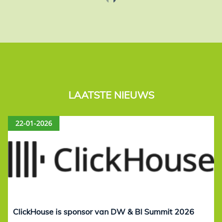
LAATSTE NIEUWS
22-01-2026
ClickHouse is sponsor van DW & BI Summit 2026