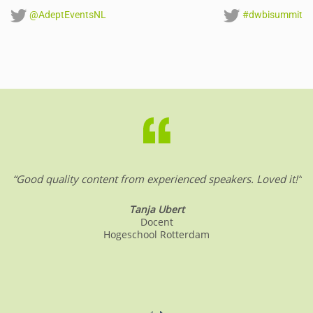
@AdeptEventsNL
#dwbisummit
“Good quality content from experienced speakers. Loved it!”
Tanja Ubert
Docent
Hogeschool Rotterdam