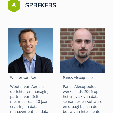
SPREKERS
Wouter van Aerle
Panos Alexopoulos
Wouter van Aerle is
Panos Alexopoulos
oprichter en managing
werkt sinds 2006 op
partner van Deltiq,
het snijvlak van data,
met meer dan 20 jaar
semantiek en software
ervaring in data
en draagt bij aan de
management- en data
bouw van intelligente